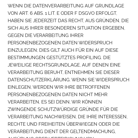
WENN DIE DATENVERARBEITUNG AUF GRUNDLAGE
VON ART. 6 ABS. 1 LIT. E ODER F DSGVO ERFOLGT,
HABEN SIE JEDERZEIT DAS RECHT, AUS GRÜNDEN, DIE
SICH AUS IHRER BESONDEREN SITUATION ERGEBEN,
GEGEN DIE VERARBEITUNG IHRER
PERSONENBEZOGENEN DATEN WIDERSPRUCH
EINZULEGEN; DIES GILT AUCH FÜR EIN AUF DIESE
BESTIMMUNGEN GESTÜTZTES PROFILING. DIE
JEWEILIGE RECHTSGRUNDLAGE, AUF DENEN EINE
VERARBEITUNG BERUHT, ENTNEHMEN SIE DIESER
DATENSCHUTZERKLÄRUNG. WENN SIE WIDERSPRUCH
EINLEGEN, WERDEN WIR IHRE BETROFFENEN
PERSONENBEZOGENEN DATEN NICHT MEHR
VERARBEITEN, ES SEI DENN, WIR KÖNNEN
ZWINGENDE SCHUTZWÜRDIGE GRÜNDE FÜR DIE
VERARBEITUNG NACHWEISEN, DIE IHRE INTERESSEN,
RECHTE UND FREIHEITEN ÜBERWIEGEN ODER DIE
VERARBEITUNG DIENT DER GELTENDMACHUNG,