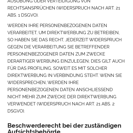
AUSÜBUNG ODER VERTEIDIGUNG VON
RECHTSANSPRÜCHEN (WIDERSPRUCH NACH ART. 21
ABS. 1 DSGVO).
WERDEN IHRE PERSONENBEZOGENEN DATEN
VERARBEITET, UM DIREKTWERBUNG ZU BETREIBEN,
SO HABEN SIE DAS RECHT, JEDERZEIT WIDERSPRUCH
GEGEN DIE VERARBEITUNG SIE BETREFFENDER
PERSONENBEZOGENER DATEN ZUM ZWECKE
DERARTIGER WERBUNG EINZULEGEN; DIES GILT AUCH
FÜR DAS PROFILING, SOWEIT ES MIT SOLCHER
DIREKTWERBUNG IN VERBINDUNG STEHT. WENN SIE
WIDERSPRECHEN, WERDEN IHRE
PERSONENBEZOGENEN DATEN ANSCHLIESSEND
NICHT MEHR ZUM ZWECKE DER DIREKTWERBUNG
VERWENDET (WIDERSPRUCH NACH ART. 21 ABS. 2
DSGVO).
Beschwerde­recht bei der zuständigen
Aufsichts­behörde