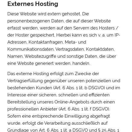
Externes Hosting
Diese Website wird extern gehostet. Die
personenbezogenen Daten, die auf dieser Website
erfasst werden, werden auf den Servern des Hosters /
der Hoster gespeichert. Hierbei kann es sich v. a. um IP-
Adressen, Kontaktanfragen, Meta- und
Kommunikationsdaten, Vertragsdaten, Kontaktdaten,
Namen, Websitezugriffe und sonstige Daten, die über
eine Website generiert werden, handeln.
Das externe Hosting erfolgt zum Zwecke der
Vertragserfüllung gegenüber unseren potenziellen und
bestehenden Kunden (Art. 6 Abs. 1 lit. b DSGVO) und im
Interesse einer sicheren, schnellen und effizienten
Bereitstellung unseres Online-Angebots durch einen
professionellen Anbieter (Art. 6 Abs. 1 lit. f DSGVO).
Sofern eine entsprechende Einwilligung abgefragt
wurde, erfolgt die Verarbeitung ausschließlich auf
Grundlage von Art. 6 Abs. 1 lit. a DSGVO und § 25 Abs. 1