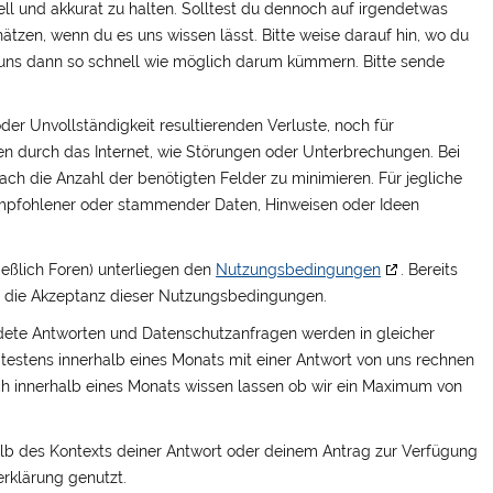
uell und akkurat zu halten. Solltest du dennoch auf irgendetwas
chätzen, wenn du es uns wissen lässt. Bitte weise darauf hin, wo du
n uns dann so schnell wie möglich darum kümmern. Bitte sende
.
er Unvollständigkeit resultierenden Verluste, noch für
en durch das Internet, wie Störungen oder Unterbrechungen. Bei
ch die Anzahl der benötigten Felder zu minimieren. Für jegliche
empfohlener oder stammender Daten, Hinweisen oder Ideen
ießlich Foren) unterliegen den
Nutzungsbedingungen
. Bereits
d die Akzeptanz dieser Nutzungsbedingungen.
ndete Antworten und Datenschutzanfragen werden in gleicher
testens innerhalb eines Monats mit einer Antwort von uns rechnen
ch innerhalb eines Monats wissen lassen ob wir ein Maximum von
alb des Kontexts deiner Antwort oder deinem Antrag zur Verfügung
erklärung genutzt.