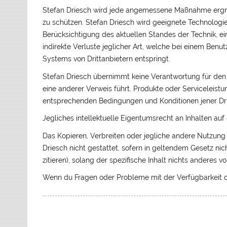
Stefan Driesch wird jede angemessene Maßnahme ergr
zu schützen. Stefan Driesch wird geeignete Technolog
Berücksichtigung des aktuellen Standes der Technik, ein
indirekte Verluste jeglicher Art, welche bei einem Ben
Systems von Drittanbietern entspringt.
Stefan Driesch übernimmt keine Verantwortung für den 
eine anderer Verweis führt. Produkte oder Serviceleis
entsprechenden Bedingungen und Konditionen jener Dri
Jegliches intellektuelle Eigentumsrecht an Inhalten auf 
Das Kopieren, Verbreiten oder jegliche andere Nutzung d
Driesch nicht gestattet, sofern in geltendem Gesetz n
zitieren), solang der spezifische Inhalt nichts anderes vo
Wenn du Fragen oder Probleme mit der Verfügbarkeit de