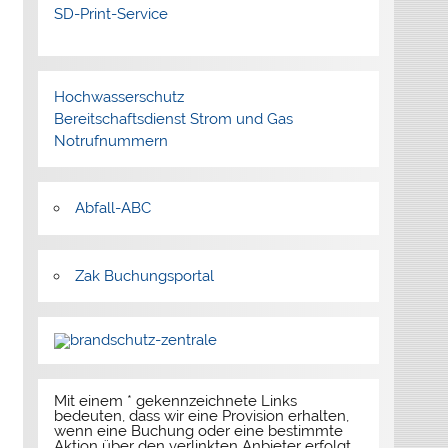
SD-Print-Service
Hochwasserschutz
Bereitschaftsdienst Strom und Gas
Notrufnummern
Abfall-ABC
Zak Buchungsportal
Mit einem * gekennzeichnete Links
bedeuten, dass wir eine Provision erhalten,
wenn eine Buchung oder eine bestimmte
Aktion über den verlinkten Anbieter erfolgt.