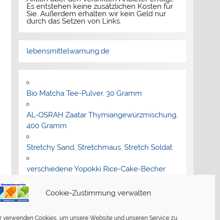
Es entstehen keine zusätzlichen Kosten für
Sie. Außerdem erhalten wir kein Geld nur
durch das Setzen von Links.
lebensmittelwarnung.de
Bio Matcha Tee-Pulver, 30 Gramm
AL-OSRAH Zaatar Thymiangewürzmischung,
400 Gramm
Stretchy Sand, Stretchmaus, Stretch Soldat
verschiedene Yopokki Rice-Cake-Becher
Schwarze Echtleder-Handtasche der Marke
Cookie-Zustimmung verwalten
"Brampton"
r verwenden Cookies, um unsere Website und unseren Service zu