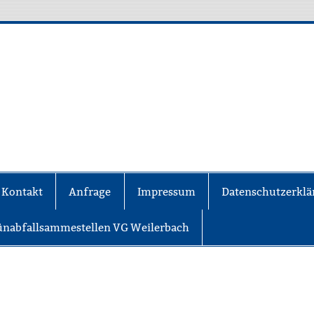
Hausmeisterservice
Kontakt
Anfrage
Impressum
Datenschutzerkl
ünabfallsammestellen VG Weilerbach