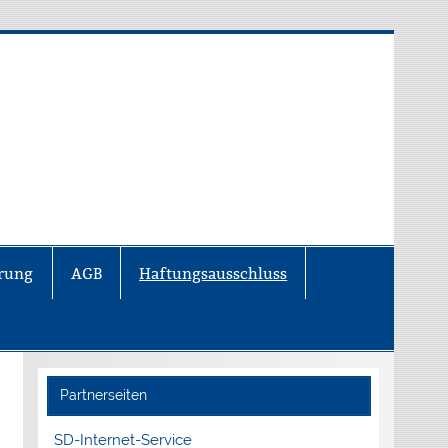
ärung
AGB
Haftungsausschluss
Partnerseiten
SD-Internet-Service