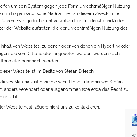
eifen um sein System gegen jede Form unrechtmäßiger Nutzung
ien und organisatorische Maßnahmen zu diesem Zweck, unter
führen. Es ist jedoch nicht verantwortlich für direkte und/oder
utzer der Website auftreten, die der unrechtmäßigen Nutzung des
Inhalt von Websites, zu denen oder von denen ein Hyperlink oder
tungen, die von Drittanbieten angeboten werden, werden nach
ttanbieter behandelt werden.
dieser Website ist im Besitz von Stefan Driesch.
ieses Materials ist ohne die schriftliche Erlaubnis von Stefan
icht anders vereinbart oder ausgenommen (wie etwa das Recht zu
rschreibt.
r Website hast, zögere nicht uns zu kontaktieren.
Wi