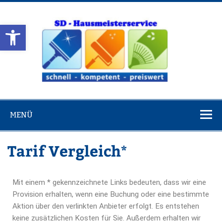
Werkzeugleiste öffnen
Haus
MENÜ
Tarif Vergleich*
Mit einem * gekennzeichnete Links bedeuten, dass wir eine
Provision erhalten, wenn eine Buchung oder eine bestimmte
Aktion über den verlinkten Anbieter erfolgt. Es entstehen
keine zusätzlichen Kosten für Sie. Außerdem erhalten wir