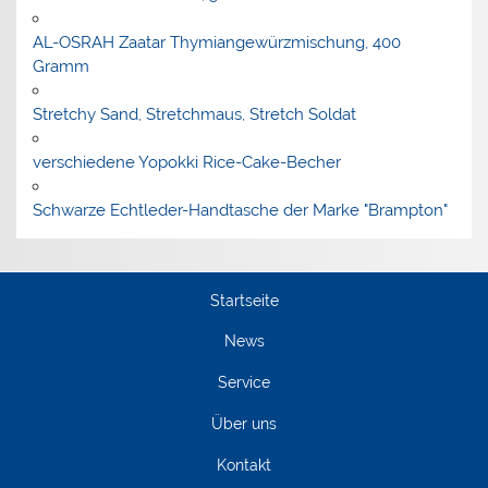
AL-OSRAH Zaatar Thymiangewürzmischung, 400
Gramm
Stretchy Sand, Stretchmaus, Stretch Soldat
verschiedene Yopokki Rice-Cake-Becher
Schwarze Echtleder-Handtasche der Marke "Brampton"
Startseite
News
Service
Über uns
Kontakt